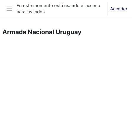
Salta al contenido principal
En este momento está usando el acceso
Acceder
para invitados
Panel lateral
Armada Nacional Uruguay